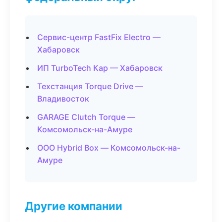
Сервис-центр FastFix Electro —
Хабаровск
ИП TurboTech Кар — Хабаровск
Техстанция Torque Drive —
Владивосток
GARAGE Clutch Torque —
Комсомольск-на-Амуре
ООО Hybrid Box — Комсомольск-на-
Амуре
Другие компании