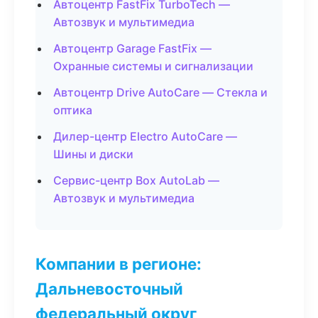
Автоцентр FastFix TurboTech —
Автозвук и мультимедиа
Автоцентр Garage FastFix —
Охранные системы и сигнализации
Автоцентр Drive AutoCare — Стекла и
оптика
Дилер-центр Electro AutoCare —
Шины и диски
Сервис-центр Box AutoLab —
Автозвук и мультимедиа
Компании в регионе:
Дальневосточный
федеральный округ