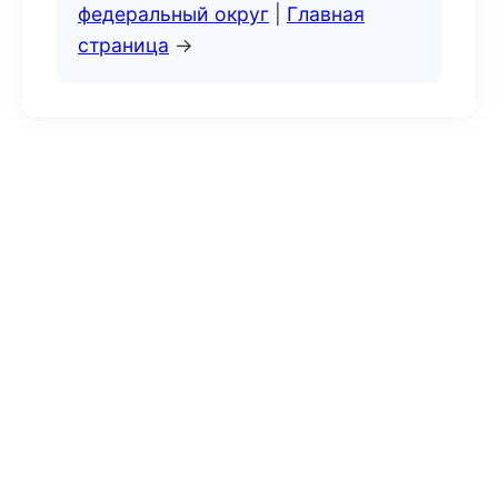
федеральный округ
|
Главная
страница
→