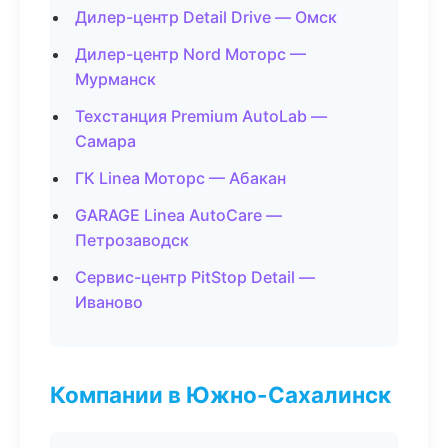
Дилер-центр Detail Drive — Омск
Дилер-центр Nord Моторс —
Мурманск
Техстанция Premium AutoLab —
Самара
ГК Linea Моторс — Абакан
GARAGE Linea AutoCare —
Петрозаводск
Сервис-центр PitStop Detail —
Иваново
Компании в Южно-Сахалинск