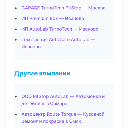
GARAGE TurboTech PitStop — Москва
ИП Premium Box — Иваново
ИП AutoLab TurboTech — Иваново
Техстанция AutoCare AutoLab —
Иваново
Другие компании
ООО PitStop AutoLab — Автомойка и
детейлинг в Самара
Автоцентр Route Torque — Кузовной
ремонт и покраска в Омск