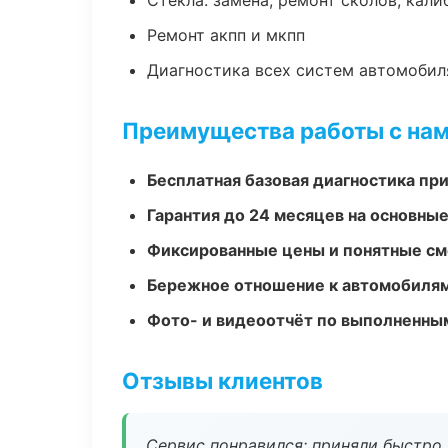
Стекла: замена, ремонт сколов, кал
Ремонт акпп и мкпп
Диагностика всех систем автомобил
Преимущества работы с на
Бесплатная базовая диагностика пр
Гарантия до 24 месяцев на основны
Фиксированные цены и понятные с
Бережное отношение к автомобиля
Фото- и видеоотчёт по выполненны
Отзывы клиентов
Сервис понравился: приняли быстро, 