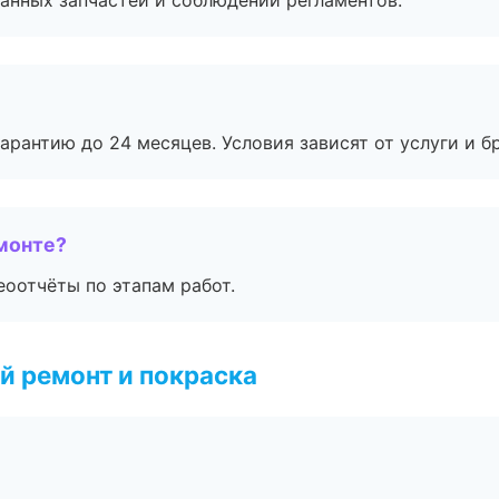
анных запчастей и соблюдении регламентов.
рантию до 24 месяцев. Условия зависят от услуги и бр
монте?
еоотчёты по этапам работ.
й ремонт и покраска