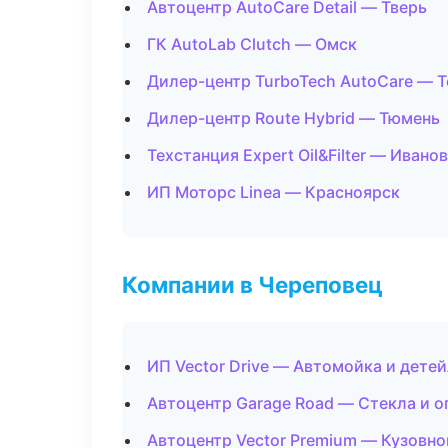
Автоцентр AutoCare Detail — Тверь
ГК AutoLab Clutch — Омск
Дилер-центр TurboTech AutoCare — 
Дилер-центр Route Hybrid — Тюмень
Техстанция Expert Oil&Filter — Ивано
ИП Моторс Linea — Красноярск
Компании в Череповец
ИП Vector Drive — Автомойка и дете
Автоцентр Garage Road — Стекла и о
Автоцентр Vector Premium — Кузовно