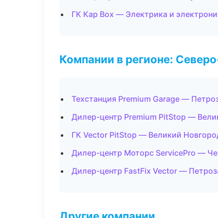
ГК Кар Box — Электрика и электрони
Компании в регионе: Север
Техстанция Premium Garage — Петро
Дилер-центр Premium PitStop — Вел
ГК Vector PitStop — Великий Новгоро
Дилер-центр Моторс ServicePro — Ч
Дилер-центр FastFix Vector — Петро
Другие компании