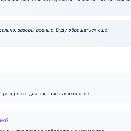
еально, зазоры ровные. Буду обращаться ещё.
, рассрочка для постоянных клиентов.
тия?