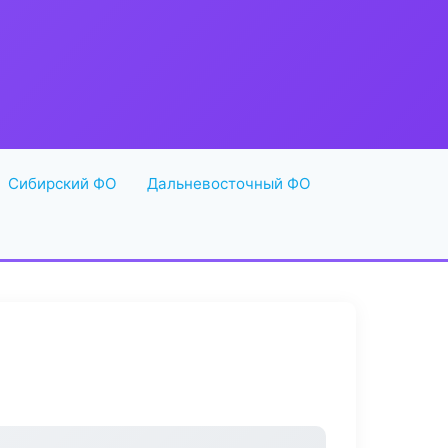
Сибирский ФО
Дальневосточный ФО