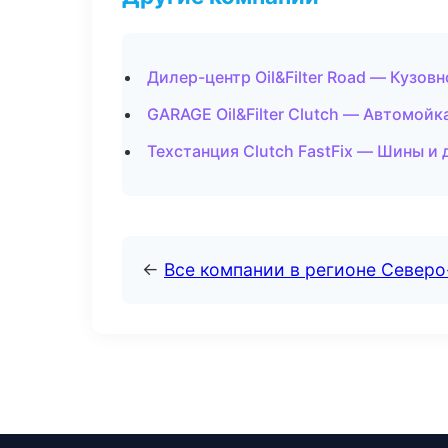
Дилер-центр Oil&Filter Road — Кузов
GARAGE Oil&Filter Clutch — Автомойк
Техстанция Clutch FastFix — Шины и
←
Все компании в регионе Север