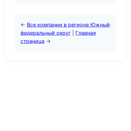
←
Все компании в регионе Южный
федеральный округ
|
Главная
страница
→