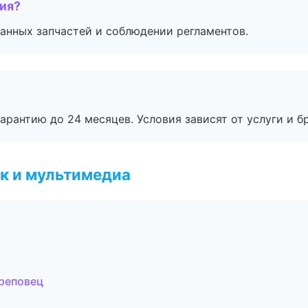
тия?
анных запчастей и соблюдении регламентов.
рантию до 24 месяцев. Условия зависят от услуги и бр
к и мультимедиа
ереповец