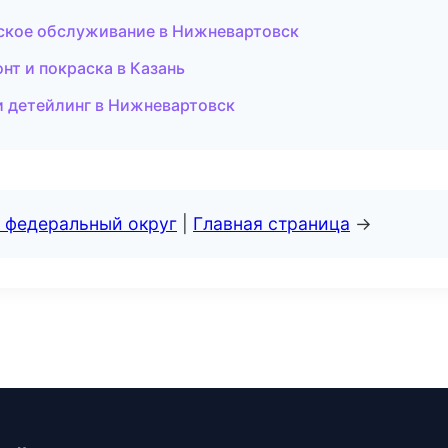
еское обслуживание в Нижневартовск
т и покраска в Казань
 и детейлинг в Нижневартовск
 федеральный округ
|
Главная страница
→