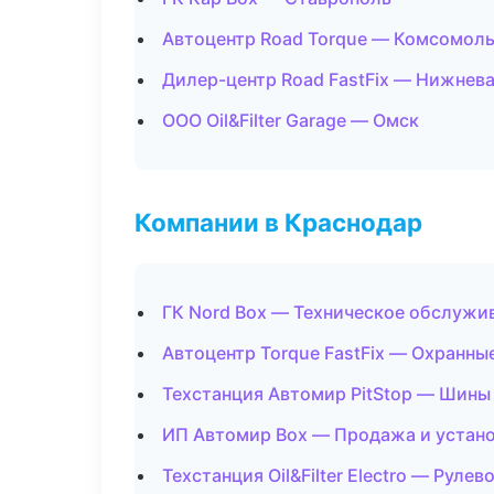
Автоцентр Road Torque — Комсомол
Дилер-центр Road FastFix — Нижнев
ООО Oil&Filter Garage — Омск
Компании в Краснодар
ГК Nord Box — Техническое обслужи
Автоцентр Torque FastFix — Охранны
Техстанция Автомир PitStop — Шины
ИП Автомир Box — Продажа и устан
Техстанция Oil&Filter Electro — Рулев