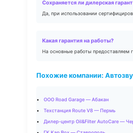
Сохраняется ли дилерская гаран
Да, при использовании сертифициров
Какая гарантия на работы?
На основные работы предоставляем га
Похожие компании: Автозву
ООО Road Garage — Абакан
Техстанция Route V8 — Пермь
Дилер-центр Oil&Filter AutoCare — Ч
ГК Кар Box — Ставрополь