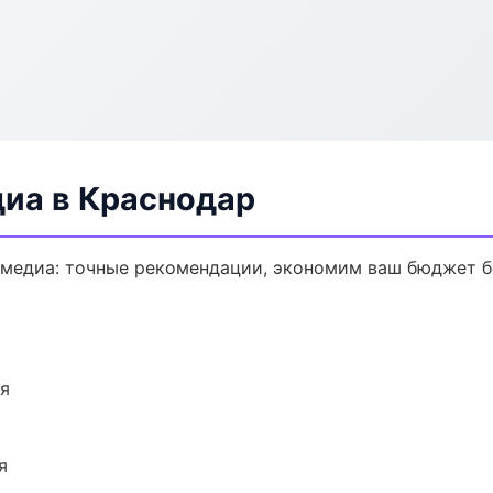
диа в Краснодар
имедиа: точные рекомендации, экономим ваш бюджет бе
ия
я