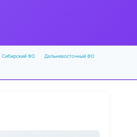
Сибирский ФО
Дальневосточный ФО