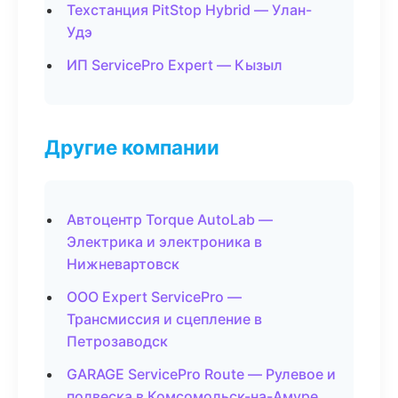
Техстанция PitStop Hybrid — Улан-
Удэ
ИП ServicePro Expert — Кызыл
Другие компании
Автоцентр Torque AutoLab —
Электрика и электроника в
Нижневартовск
ООО Expert ServicePro —
Трансмиссия и сцепление в
Петрозаводск
GARAGE ServicePro Route — Рулевое и
подвеска в Комсомольск-на-Амуре