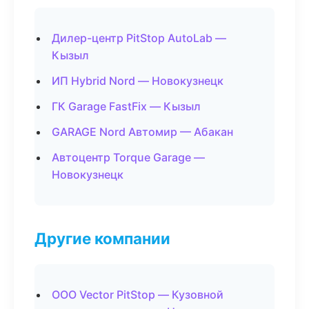
Дилер-центр PitStop AutoLab —
Кызыл
ИП Hybrid Nord — Новокузнецк
ГК Garage FastFix — Кызыл
GARAGE Nord Автомир — Абакан
Автоцентр Torque Garage —
Новокузнецк
Другие компании
ООО Vector PitStop — Кузовной