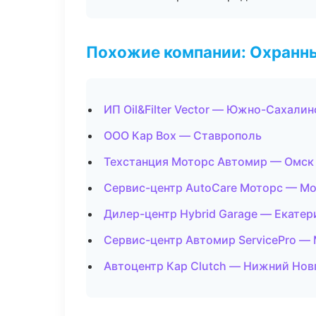
Похожие компании: Охранны
ИП Oil&Filter Vector — Южно-Сахалин
ООО Кар Box — Ставрополь
Техстанция Моторс Автомир — Омск
Сервис-центр AutoCare Моторс — М
Дилер-центр Hybrid Garage — Екатер
Сервис-центр Автомир ServicePro —
Автоцентр Кар Clutch — Нижний Нов