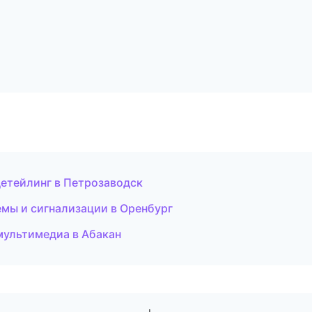
детейлинг в Петрозаводск
емы и сигнализации в Оренбург
 мультимедиа в Абакан