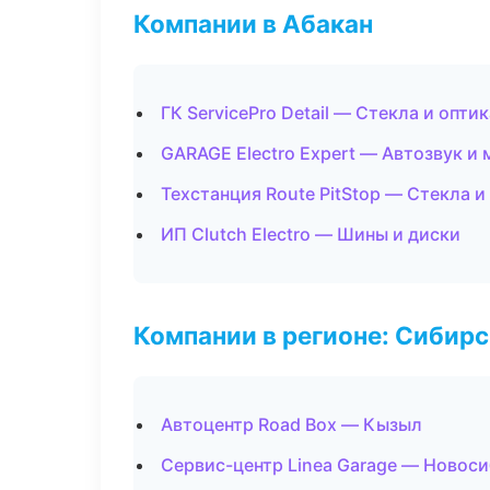
Компании в Абакан
ГК ServicePro Detail — Стекла и оптик
GARAGE Electro Expert — Автозвук и
Техстанция Route PitStop — Стекла и
ИП Clutch Electro — Шины и диски
Компании в регионе: Сибир
Автоцентр Road Box — Кызыл
Сервис-центр Linea Garage — Новос