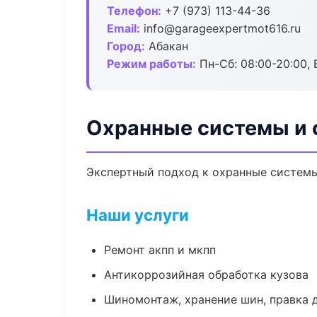
Телефон:
+7 (973) 113-44-36
Email:
info@garageexpertmot616.ru
Город:
Абакан
Режим работы:
Пн-Сб: 08:00-20:00, В
Охранные системы и 
Экспертный подход к охранные системы
Наши услуги
Ремонт акпп и мкпп
Антикоррозийная обработка кузова
Шиномонтаж, хранение шин, правка 