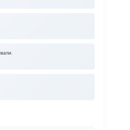
вали.