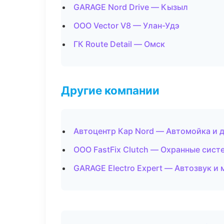
GARAGE Nord Drive — Кызыл
ООО Vector V8 — Улан-Удэ
ГК Route Detail — Омск
Другие компании
Автоцентр Кар Nord — Автомойка и 
ООО FastFix Clutch — Охранные сист
GARAGE Electro Expert — Автозвук и