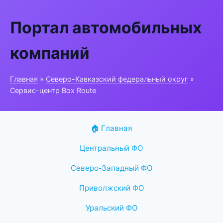
Портал автомобильных
компаний
Главная
»
Северо-Кавказский федеральный округ
»
Сервис-центр Box Route
🏠 Главная
Центральный ФО
Северо-Западный ФО
Приволжский ФО
Уральский ФО