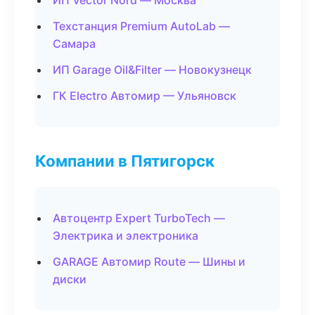
ИП Vector Nord — Москва
Техстанция Premium AutoLab —
Самара
ИП Garage Oil&Filter — Новокузнецк
ГК Electro Автомир — Ульяновск
Компании в Пятигорск
Автоцентр Expert TurboTech —
Электрика и электроника
GARAGE Автомир Route — Шины и
диски