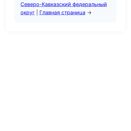
Северо-Кавказский федеральный
округ
|
Главная страница
→