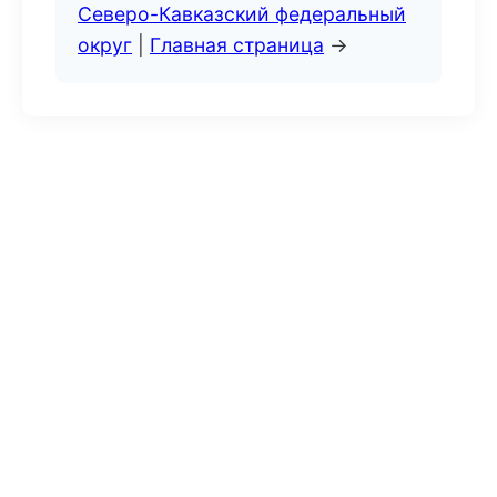
Северо-Кавказский федеральный
округ
|
Главная страница
→