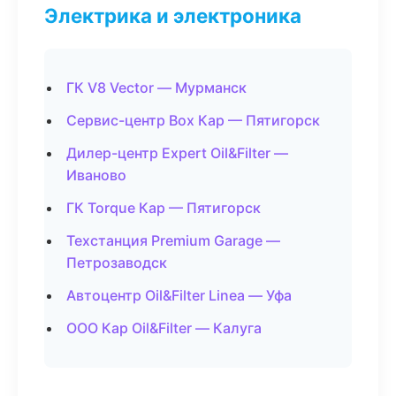
Электрика и электроника
ГК V8 Vector — Мурманск
Сервис-центр Box Кар — Пятигорск
Дилер-центр Expert Oil&Filter —
Иваново
ГК Torque Кар — Пятигорск
Техстанция Premium Garage —
Петрозаводск
Автоцентр Oil&Filter Linea — Уфа
ООО Кар Oil&Filter — Калуга