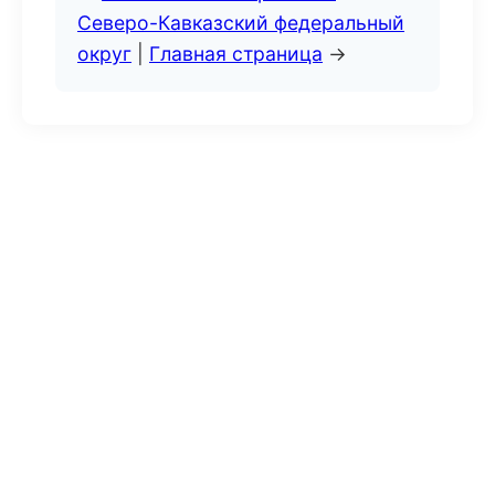
Северо-Кавказский федеральный
округ
|
Главная страница
→