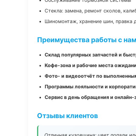
Обслуживание тормозной системы
Стекла: замена, ремонт сколов, кал
Шиномонтаж, хранение шин, правка 
Преимущества работы с на
Склад популярных запчастей и быст
Кофе-зона и рабочие места ожидания
Фото- и видеоотчёт по выполненны
Программы лояльности и корпорати
Сервис в день обращения и онлайн-
Отзывы клиентов
Отличная кузовщина: цвет попали ид