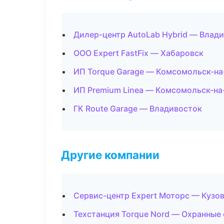
Дилер-центр AutoLab Hybrid — Влад
ООО Expert FastFix — Хабаровск
ИП Torque Garage — Комсомольск-н
ИП Premium Linea — Комсомольск-н
ГК Route Garage — Владивосток
Другие компании
Сервис-центр Expert Моторс — Кузов
Техстанция Torque Nord — Охранные 