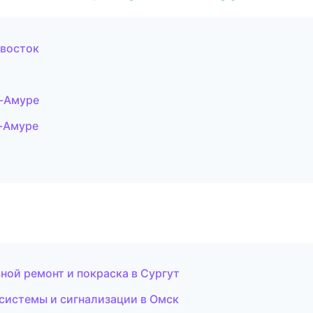
ивосток
а-Амуре
а-Амуре
ной ремонт и покраска в Сургут
системы и сигнализации в Омск