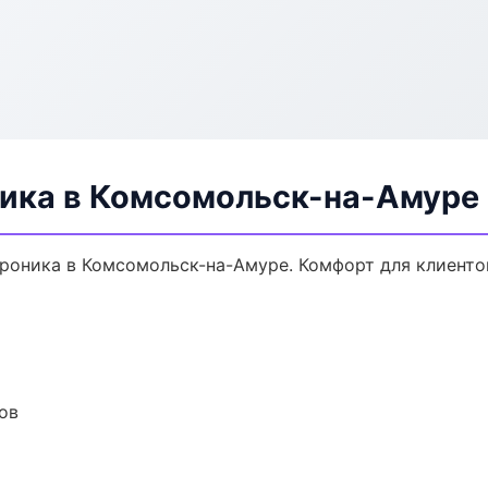
ника в Комсомольск-на-Амуре
роника в Комсомольск-на-Амуре. Комфорт для клиентов
ов