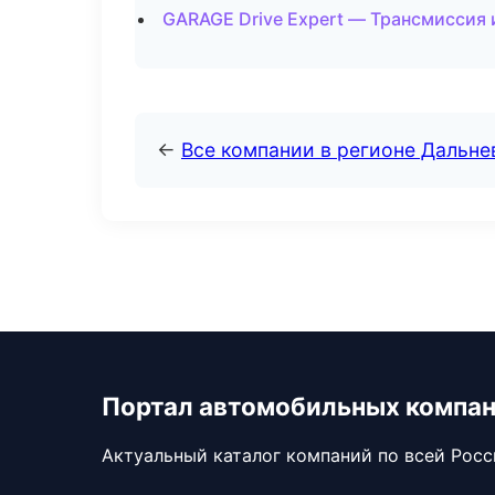
GARAGE Drive Expert — Трансмиссия 
←
Все компании в регионе Дальн
Портал автомобильных компа
Актуальный каталог компаний по всей Рос