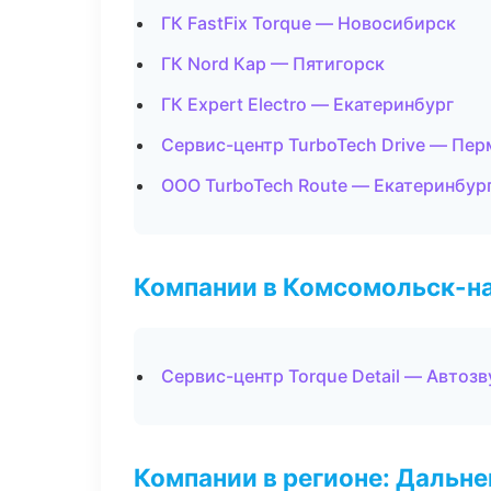
ГК FastFix Torque — Новосибирск
ГК Nord Кар — Пятигорск
ГК Expert Electro — Екатеринбург
Сервис-центр TurboTech Drive — Пер
ООО TurboTech Route — Екатеринбур
Компании в Комсомольск-н
Сервис-центр Torque Detail — Автоз
Компании в регионе: Дальн