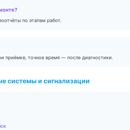
монте?
еоотчёты по этапам работ.
и приёмке, точное время — после диагностики.
е системы и сигнализации
нск