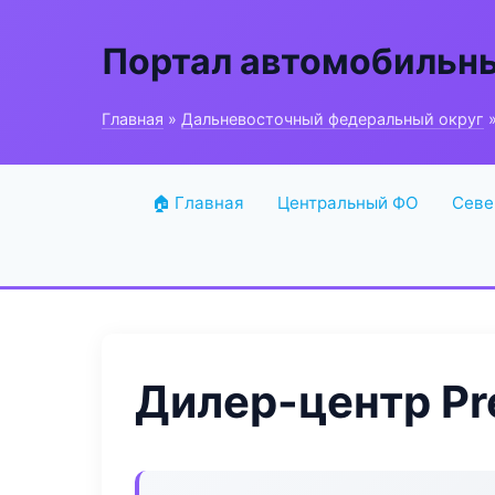
Портал автомобильн
Главная
»
Дальневосточный федеральный округ
»
🏠 Главная
Центральный ФО
Севе
Дилер-центр Pr