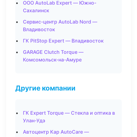
ООО AutoLab Expert — Южно-
Сахалинск
Сервис-центр AutoLab Nord —
Владивосток
ГК PitStop Expert — Владивосток
GARAGE Clutch Torque —
Комсомольск-на-Амуре
Другие компании
ГК Expert Torque — Стекла и оптика в
Улан-Удэ
Автоцентр Кар AutoCare —