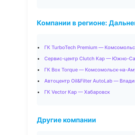
Компании в регионе: Дальн
ГК TurboTech Premium — Комсомольс
Сервис-центр Clutch Кар — Южно-С
ГК Box Torque — Комсомольск-на-Ам
Автоцентр Oil&Filter AutoLab — Влад
ГК Vector Кар — Хабаровск
Другие компании