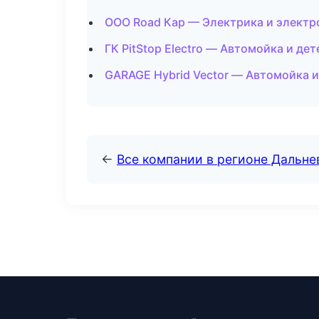
ООО Road Кар — Электрика и электр
ГК PitStop Electro — Автомойка и де
GARAGE Hybrid Vector — Автомойка и
←
Все компании в регионе Дальн