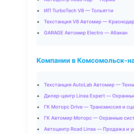
ИП TurboTech V8 — Тольятти
Техстанция V8 Автомир — Краснода
GARAGE Автомир Electro — Абакан
Компании в Комсомольск-н
Техстанция AutoLab Автомир — Техн
Дилер-центр Linea Expert — Охранны
ГК Моторс Drive — Трансмиссия и сц
ГК Автомир Моторс — Охранные сис
Автоцентр Road Linea — Продажа и 