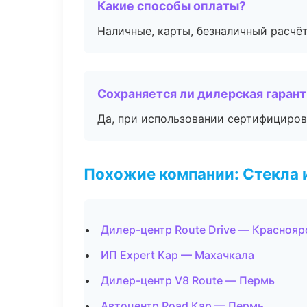
Какие способы оплаты?
Наличные, карты, безналичный расчёт
Сохраняется ли дилерская гаран
Да, при использовании сертифициров
Похожие компании: Стекла 
Дилер-центр Route Drive — Краснояр
ИП Expert Кар — Махачкала
Дилер-центр V8 Route — Пермь
Автоцентр Road Кар — Пермь