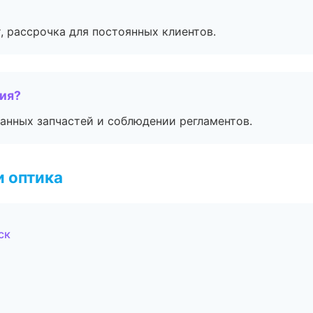
, рассрочка для постоянных клиентов.
тия?
анных запчастей и соблюдении регламентов.
и оптика
ск