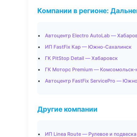
Компании в регионе: Дальн
Автоцентр Electro AutoLab — Хабаро
ИП FastFix Кар — Южно-Сахалинск
ГК PitStop Detail — Хабаровск
ГК Моторс Premium — Комсомольск-
Автоцентр FastFix ServicePro — Южн
Другие компании
ИП Linea Route — Рулевое и подвеска