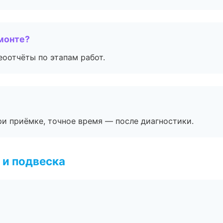
монте?
еоотчёты по этапам работ.
и приёмке, точное время — после диагностики.
 и подвеска