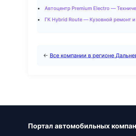
Автоцентр Premium Electro — Технич
ГК Hybrid Route — Кузовной ремонт и
←
Все компании в регионе Дальн
Портал автомобильных компа