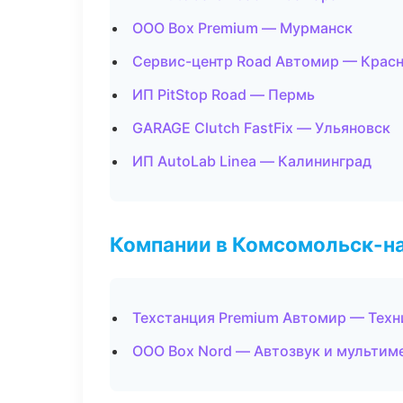
ООО Box Premium — Мурманск
Сервис-центр Road Автомир — Крас
ИП PitStop Road — Пермь
GARAGE Clutch FastFix — Ульяновск
ИП AutoLab Linea — Калининград
Компании в Комсомольск-н
Техстанция Premium Автомир — Тех
ООО Box Nord — Автозвук и мультим