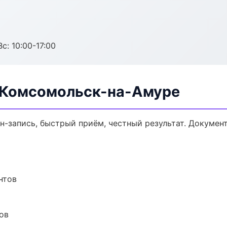
с: 10:00-17:00
в Комсомольск-на-Амуре
йн-запись, быстрый приём, честный результат. Докумен
нтов
ов