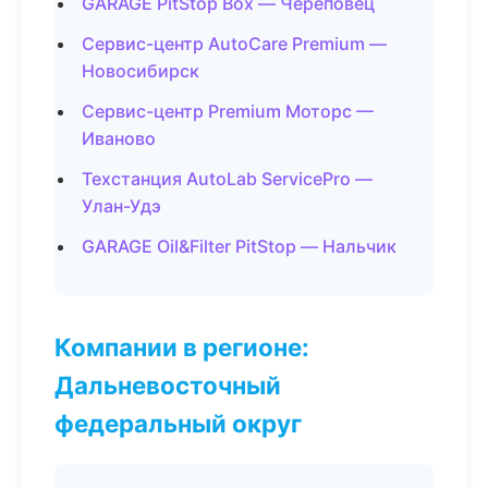
GARAGE PitStop Box — Череповец
Сервис-центр AutoCare Premium —
Новосибирск
Сервис-центр Premium Моторс —
Иваново
Техстанция AutoLab ServicePro —
Улан-Удэ
GARAGE Oil&Filter PitStop — Нальчик
Компании в регионе:
Дальневосточный
федеральный округ