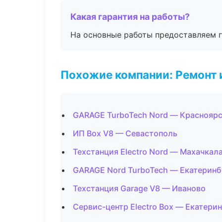
Какая гарантия на работы?
На основные работы предоставляем га
Похожие компании: Ремонт 
GARAGE TurboTech Nord — Краснояр
ИП Box V8 — Севастополь
Техстанция Electro Nord — Махачкал
GARAGE Nord TurboTech — Екатеринб
Техстанция Garage V8 — Иваново
Сервис-центр Electro Box — Екатери