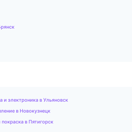
Брянск
а и электроника в Ульяновск
пление в Новокузнецк
и покраска в Пятигорск