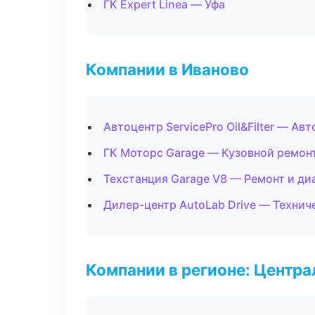
ГК Expert Linea — Уфа
Компании в Иваново
Автоцентр ServicePro Oil&Filter — Ав
ГК Моторс Garage — Кузовной ремонт
Техстанция Garage V8 — Ремонт и ди
Дилер-центр AutoLab Drive — Техни
Компании в регионе: Центр