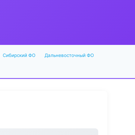
Сибирский ФО
Дальневосточный ФО