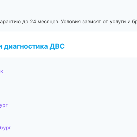
рантию до 24 месяцев. Условия зависят от услуги и бр
и диагностика ДВС
ск
а
ург
нбург