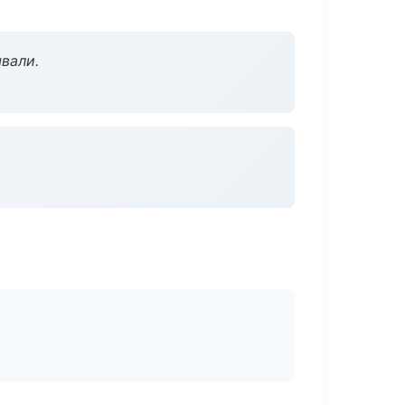
вали.