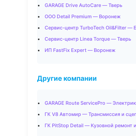
GARAGE Drive AutoCare — Тверь
ООО Detail Premium — Воронеж
Сервис-центр TurboTech Oil&Filter — 
Сервис-центр Linea Torque — Тверь
ИП FastFix Expert — Воронеж
Другие компании
GARAGE Route ServicePro — Электрик
ГК V8 Автомир — Трансмиссия и сце
ГК PitStop Detail — Кузовной ремонт 