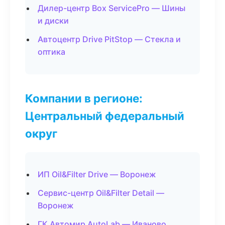
Дилер-центр Box ServicePro — Шины
и диски
Автоцентр Drive PitStop — Стекла и
оптика
Компании в регионе:
Центральный федеральный
округ
ИП Oil&Filter Drive — Воронеж
Сервис-центр Oil&Filter Detail —
Воронеж
ГК Автомир AutoLab — Иваново