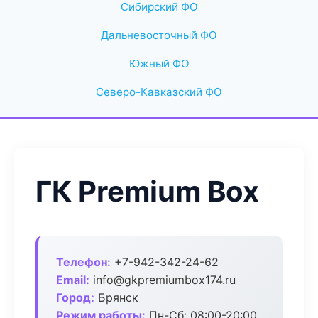
Сибирский ФО
Дальневосточный ФО
Южный ФО
Северо-Кавказский ФО
ГК Premium Box
Телефон:
+7-942-342-24-62
Email:
info@gkpremiumbox174.ru
Город:
Брянск
Режим работы:
Пн-Сб: 08:00-20:00,