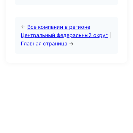
←
Все компании в регионе
Центральный федеральный округ
|
Главная страница
→