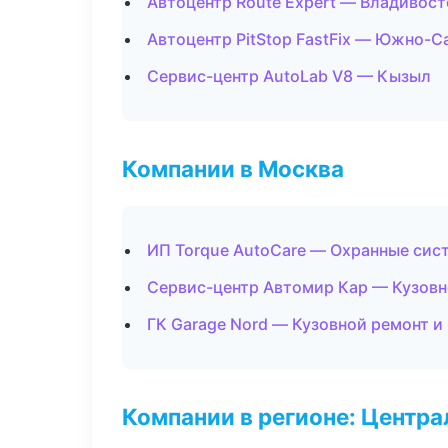
Автоцентр Route Expert — Владивост
Автоцентр PitStop FastFix — Южно-С
Сервис-центр AutoLab V8 — Кызыл
Компании в Москва
ИП Torque AutoCare — Охранные сис
Сервис-центр Автомир Кар — Кузовн
ГК Garage Nord — Кузовной ремонт и
Компании в регионе: Центр