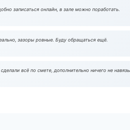
обно записаться онлайн, в зале можно поработать.
еально, зазоры ровные. Буду обращаться ещё.
сделали всё по смете, дополнительно ничего не навязы