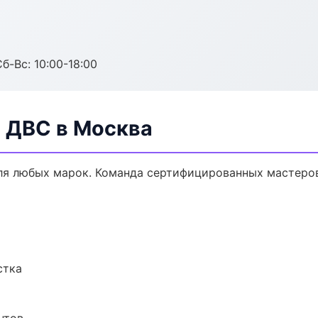
б-Вс: 10:00-18:00
а ДВС в Москва
ля любых марок. Команда сертифицированных мастеров
стка