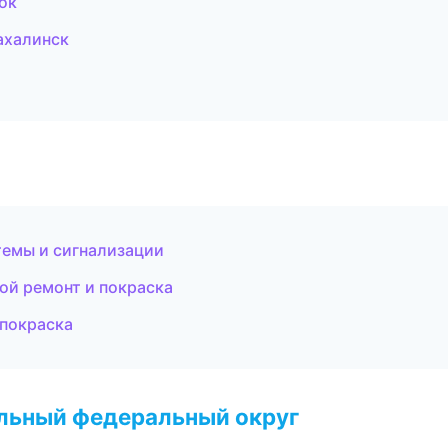
ок
ахалинск
темы и сигнализации
ой ремонт и покраска
 покраска
альный федеральный округ