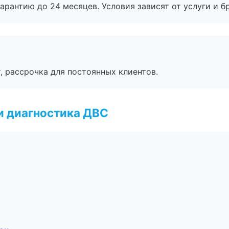
рантию до 24 месяцев. Условия зависят от услуги и бр
, рассрочка для постоянных клиентов.
и диагностика ДВС