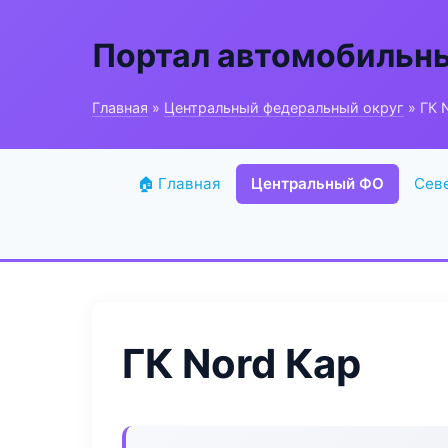
Портал автомобильн
Главная
»
Центральный федеральный округ
» ГК 
🏠 Главная
Центральный ФО
Сев
ГК Nord Кар