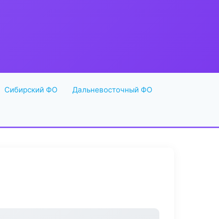
Сибирский ФО
Дальневосточный ФО