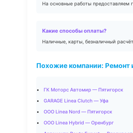
На основные работы предоставляем га
Какие способы оплаты?
Наличные, карты, безналичный расчёт
Похожие компании: Ремонт 
ГК Моторс Автомир — Пятигорск
GARAGE Linea Clutch — Уфа
ООО Linea Nord — Пятигорск
ООО Linea Hybrid — Оренбург