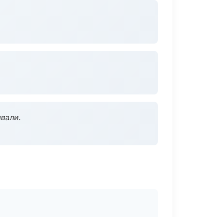
вали.