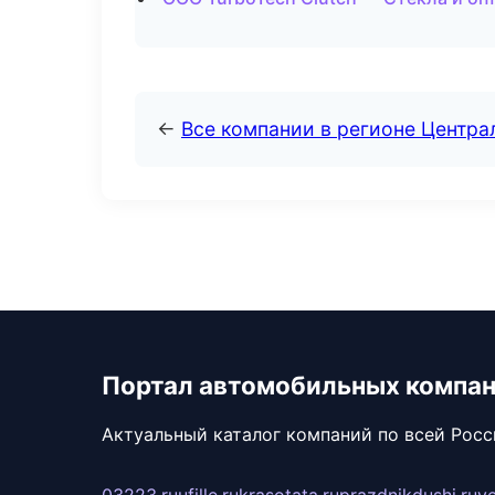
←
Все компании в регионе Центр
Портал автомобильных компа
Актуальный каталог компаний по всей Рос