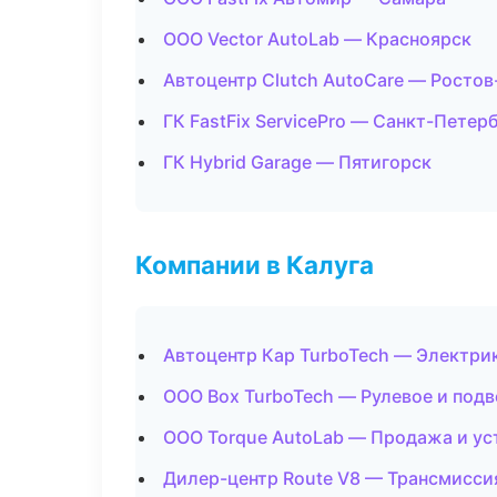
ООО Vector AutoLab — Красноярск
Автоцентр Clutch AutoCare — Ростов
ГК FastFix ServicePro — Санкт-Петер
ГК Hybrid Garage — Пятигорск
Компании в Калуга
Автоцентр Кар TurboTech — Электри
ООО Box TurboTech — Рулевое и подв
ООО Torque AutoLab — Продажа и ус
Дилер-центр Route V8 — Трансмисси