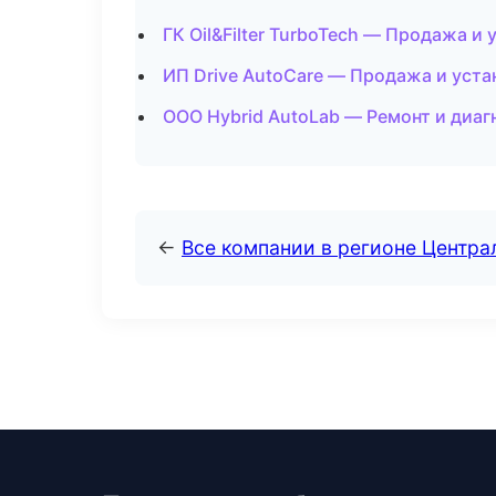
ГК Oil&Filter TurboTech — Продажа и
ИП Drive AutoCare — Продажа и уст
ООО Hybrid AutoLab — Ремонт и диаг
←
Все компании в регионе Центр