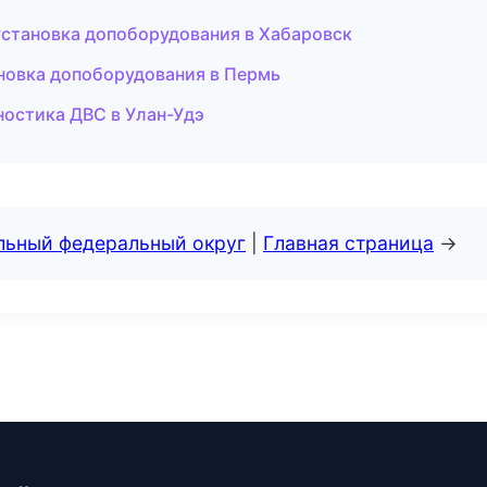
 установка допоборудования в Хабаровск
ановка допоборудования в Пермь
ностика ДВС в Улан-Удэ
альный федеральный округ
|
Главная страница
→