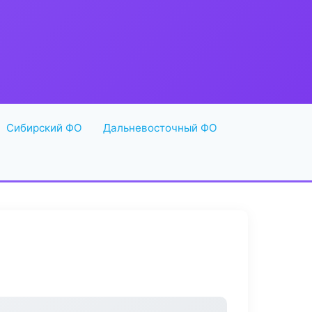
Сибирский ФО
Дальневосточный ФО