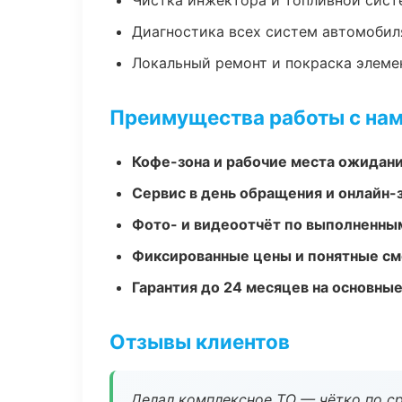
Чистка инжектора и топливной сис
Диагностика всех систем автомобил
Локальный ремонт и покраска элеме
Преимущества работы с на
Кофе-зона и рабочие места ожидания
Сервис в день обращения и онлайн-
Фото- и видеоотчёт по выполненны
Фиксированные цены и понятные с
Гарантия до 24 месяцев на основны
Отзывы клиентов
Делал комплексное ТО — чётко по ср