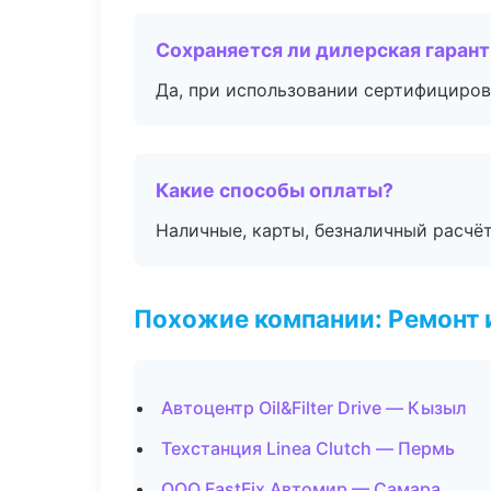
Сохраняется ли дилерская гаран
Да, при использовании сертифициров
Какие способы оплаты?
Наличные, карты, безналичный расчёт
Похожие компании: Ремонт 
Автоцентр Oil&Filter Drive — Кызыл
Техстанция Linea Clutch — Пермь
ООО FastFix Автомир — Самара