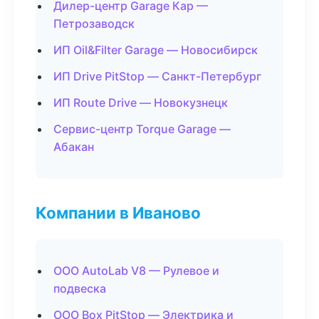
Дилер-центр Garage Кар —
Петрозаводск
ИП Oil&Filter Garage — Новосибирск
ИП Drive PitStop — Санкт-Петербург
ИП Route Drive — Новокузнецк
Сервис-центр Torque Garage —
Абакан
Компании в Иваново
ООО AutoLab V8 — Рулевое и
подвеска
ООО Box PitStop — Электрика и