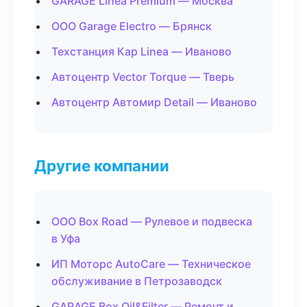
GARAGE Linea Premium — Москва
ООО Garage Electro — Брянск
Техстанция Кар Linea — Иваново
Автоцентр Vector Torque — Тверь
Автоцентр Автомир Detail — Иваново
Другие компании
ООО Box Road — Рулевое и подвеска
в Уфа
ИП Моторс AutoCare — Техническое
обслуживание в Петрозаводск
GARAGE Box Oil&Filter — Ремонт и